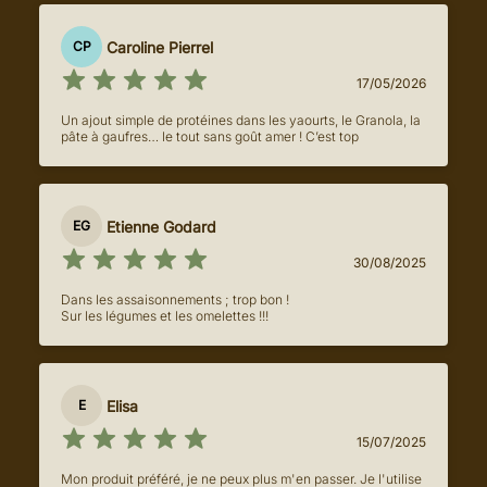
Caroline Pierrel
CP
17/05/2026
Un ajout simple de protéines dans les yaourts, le Granola, la
pâte à gaufres… le tout sans goût amer ! C’est top
Etienne Godard
EG
30/08/2025
Dans les assaisonnements ; trop bon !
Sur les légumes et les omelettes !!!
Elisa
E
15/07/2025
Mon produit préféré, je ne peux plus m'en passer. Je l'utilise