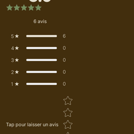
6
avis
6
5
0
4
0
3
0
2
0
1
Star rating
Tap pour laisser un avis