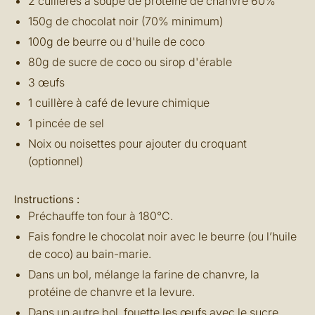
2 cuillères à soupe de protéine de chanvre 60%
150g de chocolat noir (70% minimum)
100g de beurre ou d'huile de coco
80g de sucre de coco ou sirop d'érable
3 œufs
1 cuillère à café de levure chimique
1 pincée de sel
Noix ou noisettes pour ajouter du croquant
(optionnel)
Instructions :
Préchauffe ton four à 180°C.
Fais fondre le chocolat noir avec le beurre (ou l’huile
de coco) au bain-marie.
Dans un bol, mélange la farine de chanvre, la
protéine de chanvre et la levure.
Dans un autre bol, fouette les œufs avec le sucre