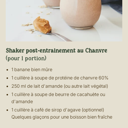
Shaker post-entrainement au Chanvre
(pour 1 portion)
1 banane bien mûre
1 cuillère à soupe de protéine de chanvre 60%
250 ml de lait d'amande (ou autre lait végétal)
1 cuillère à soupe de beurre de cacahuète ou
d'amande
1 cuillère à café de sirop d'agave (optionnel)
Quelques glaçons pour une boisson bien fraîche