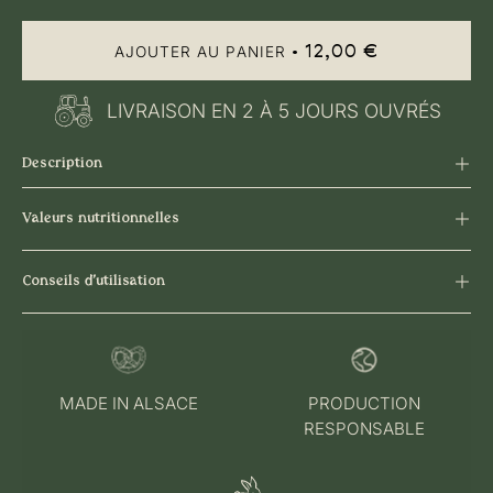
12,00 €
AJOUTER AU PANIER
LIVRAISON EN 2 À 5 JOURS OUVRÉS
Description
Valeurs nutritionnelles
Conseils d'utilisation
MADE IN ALSACE
PRODUCTION
RESPONSABLE